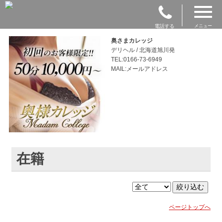
電話する
メニュー
奥さまカレッジ
デリヘル / 北海道旭川発
TEL:0166-73-6949
MAIL:メールアドレス
在籍
ページトップへ